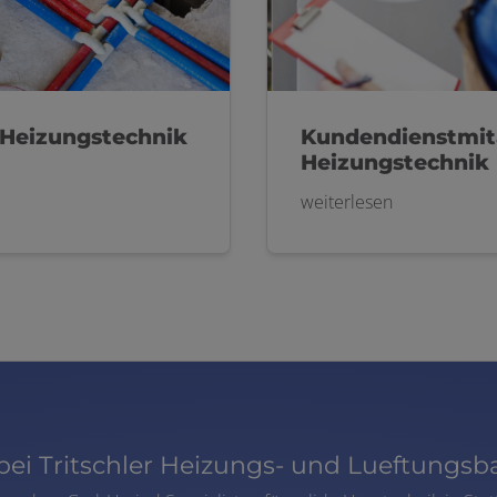
Heizungstechnik
Kundendienstmit
Heizungstechnik 
weiterlesen
 bei Tritschler Heizungs- und Lueftung