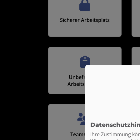
Sicherer Arbeitsplatz
Unbefristeter
Arbeitsvertrag
Datenschutzhi
Teamevents
Ihre Zustimmung könn