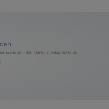
den.
verhältnis befinden. Daher ist entsprechende
m!