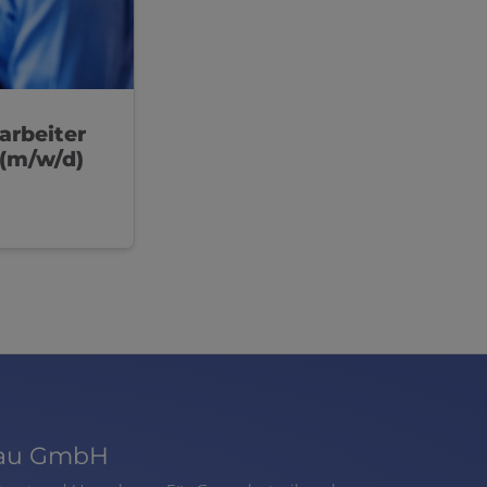
arbeiter
(m/w/d)
sbau GmbH