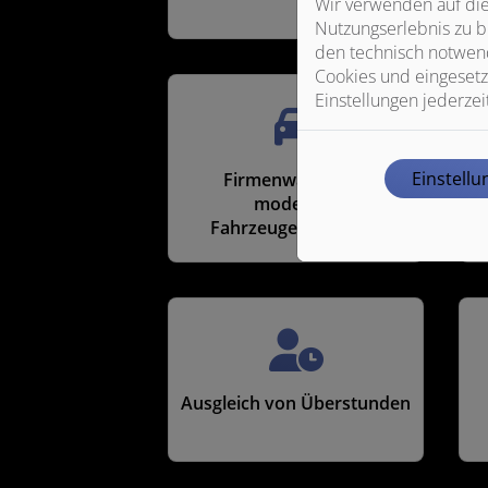
Wir verwenden auf die
Nutzungserlebnis zu b
den technisch notwend
Cookies und eingesetz
Einstellungen jederzei
Einstell
Firmenwagen mit
moderner
Fahrzeugeinrichtung
Ausgleich von Überstunden