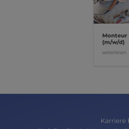
Monteur 
(m/w/d)
weiterlesen
Karriere