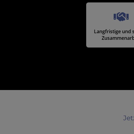
Langfristige und 
Zusammenarb
Jet