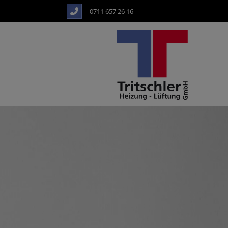
0711 657 26 16