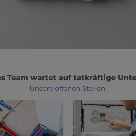
es Team wartet auf tatkräftige Unt
Unsere offenen Stellen: