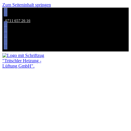
Zum Seiteninhalt springen
0711 657 26 16