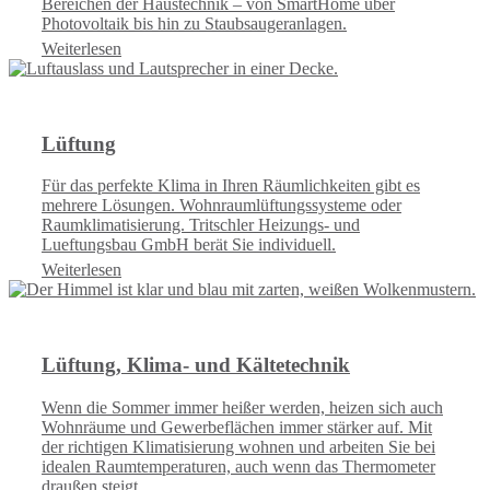
Bereichen der Haustechnik – von SmartHome über
Photovoltaik bis hin zu Staubsaugeranlagen.
Weiterlesen
Lüftung
Für das perfekte Klima in Ihren Räumlichkeiten gibt es
mehrere Lösungen. Wohnraumlüftungssysteme oder
Raumklimatisierung. Tritschler Heizungs- und
Lueftungsbau GmbH berät Sie individuell.
Weiterlesen
Lüftung, Klima- und Kältetechnik
Wenn die Sommer immer heißer werden, heizen sich auch
Wohnräume und Gewerbeflächen immer stärker auf. Mit
der richtigen Klimatisierung wohnen und arbeiten Sie bei
idealen Raumtemperaturen, auch wenn das Thermometer
draußen steigt.