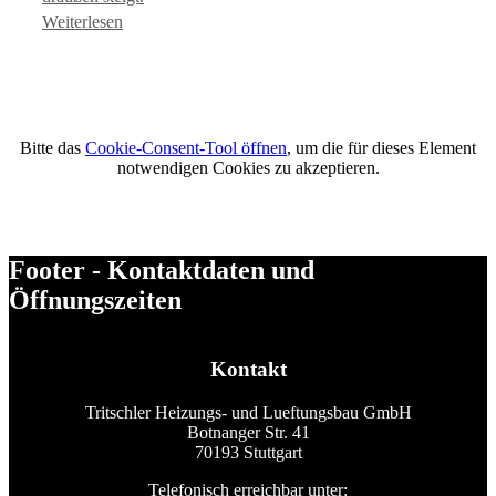
Weiterlesen
Bitte das
Cookie-Consent-Tool öffnen
, um die für dieses Element
notwendigen Cookies zu akzeptieren.
Footer - Kontaktdaten und
Öffnungszeiten
Kontakt
Tritschler Heizungs- und Lueftungsbau GmbH
Botnanger Str. 41
70193 Stuttgart
Telefonisch erreichbar unter: