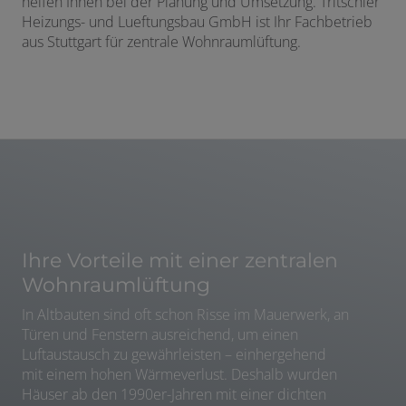
helfen Ihnen bei der Planung und Umsetzung. Tritschler
Heizungs- und Lueftungsbau GmbH ist Ihr Fachbetrieb
aus Stuttgart für zentrale Wohnraumlüftung.
Ihre Vorteile mit einer zentralen
Wohnraumlüftung
In Altbauten sind oft schon Risse im Mauerwerk, an
Türen und Fenstern ausreichend, um einen
Luftaustausch zu gewährleisten – einhergehend
mit einem hohen Wärmeverlust. Deshalb wurden
Häuser ab den 1990er-Jahren mit einer dichten