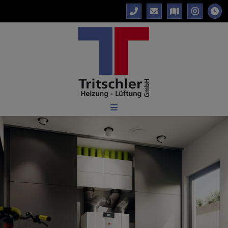
d schließen
 schließen