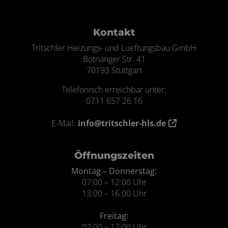
Footer - Kontaktdaten und Öffnungszei
Kontakt
Tritschler Heizungs- und Lueftungsbau GmbH
Botnanger Str. 41
70193 Stuttgart
Telefonisch erreichbar unter:
0711 657 26 16
E-Mail:
info@tritschler-hls.de
Öffnungszeiten
Montag – Donnerstag:
07:00 – 12:00 Uhr
13:00 – 16:00 Uhr
Freitag:
07:00 – 12:00 Uhr