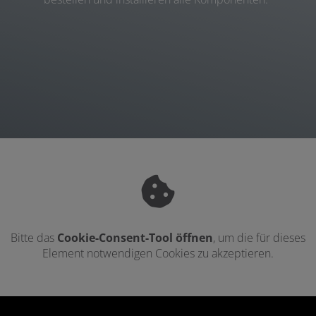
Bitte das
Cookie-Consent-Tool öffnen
, um die für dieses
Element notwendigen Cookies zu akzeptieren.